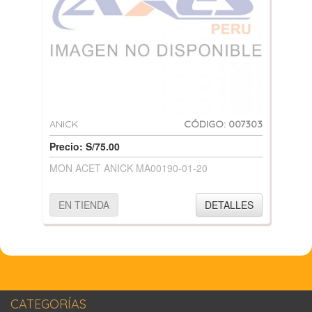
ANICK
CÓDIGO: 007303
Precio: S/75.00
MON ACET ANICK MA00190-01-20
EN TIENDA
DETALLES
CATEGORÍAS