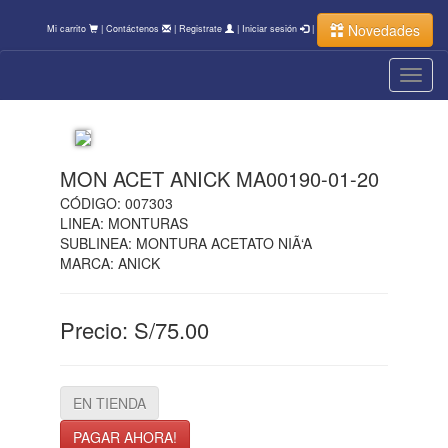
Novedades
Mi carrito
|
Contáctenos
|
Registrate
|
Iniciar sesión
|
Toggl
navig
MON ACET ANICK MA00190-01-20
CÓDIGO: 007303
LINEA: MONTURAS
SUBLINEA: MONTURA ACETATO NIÃ‘A
MARCA: ANICK
Precio: S/75.00
EN TIENDA
PAGAR AHORA!