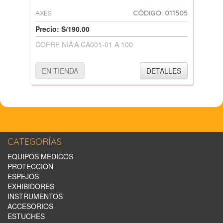
AXES
CÓDIGO: 011505
Precio: S/190.00
COFRE NIÃ‘A CA001-01 A 100
EN TIENDA
DETALLES
CATEGORÍAS
EQUIPOS MEDICOS
PROTECCION
ESPEJOS
EXHIBIDORES
INSTRUMENTOS
ACCESORIOS
ESTUCHES