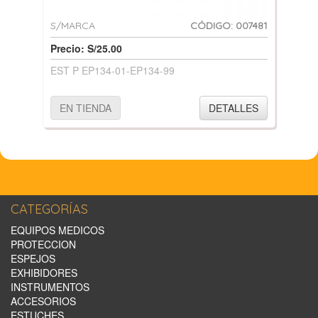
S/MARCA
CÓDIGO: 007481
Precio: S/25.00
EST P EP134-01-EP134-99
EN TIENDA
DETALLES
CATEGORÍAS
EQUIPOS MEDICOS
PROTECCION
ESPEJOS
EXHIBIDORES
INSTRUMENTOS
ACCESORIOS
ESTUCHES