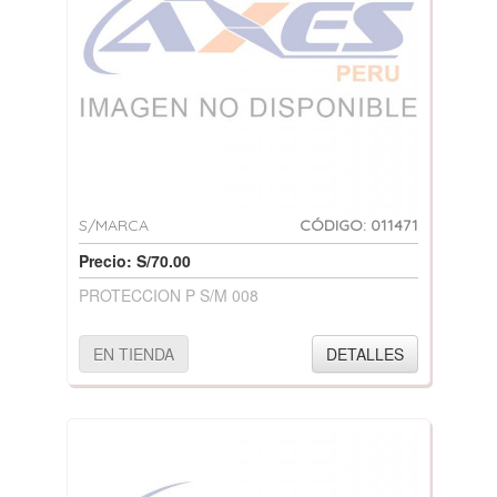
S/MARCA
CÓDIGO: 011471
Precio: S/70.00
PROTECCION P S/M 008
EN TIENDA
DETALLES