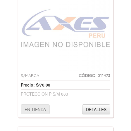
S/MARCA
CÓDIGO: 011473
Precio: S/70.00
PROTECCION P S/M 863
EN TIENDA
DETALLES