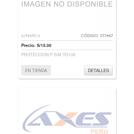
S/MARCA
CÓDIGO: 011467
Precio: S/15.00
PROTECCION P S/M YD108
EN TIENDA
DETALLES