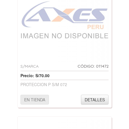
S/MARCA
CÓDIGO: 011472
Precio: S/70.00
PROTECCION P S/M 072
EN TIENDA
DETALLES