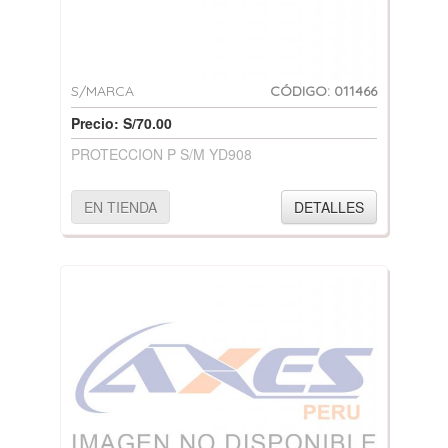
S/MARCA
CÓDIGO: 011466
Precio: S/70.00
PROTECCION P S/M YD908
EN TIENDA
DETALLES