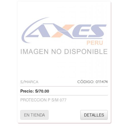
S/MARCA
CÓDIGO: 011474
Precio: S/70.00
PROTECCION P S/M 077
EN TIENDA
DETALLES