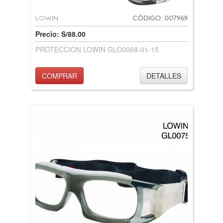
LOWIN
CÓDIGO: 007969
Precio: S/88.00
PROTECCION LOWIN GLO0068-01-15
COMPRAR
DETALLES