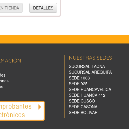
EN TIENDA
DETALLES
NUESTRAS SEDES
RMACIÓN
SUCURSAL TACNA
SUCURSAL AREQUIPA
des
SEDE 1063
ones
SEDE 925
os
SEDE HUANCAVELICA
SEDE HUANCA 412
SEDE CUSCO
SEDE CASONA
SEDE BOLIVAR