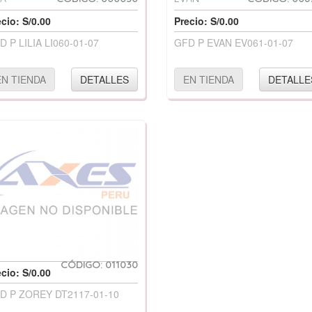
cio: S/0.00
Precio: S/0.00
D P LILIA LI060-01-07
GFD P EVAN EV061-01-07
EN TIENDA
DETALLES
EN TIENDA
DETALLE
CÓDIGO: 011030
cio: S/0.00
D P ZOREY DT2117-01-10