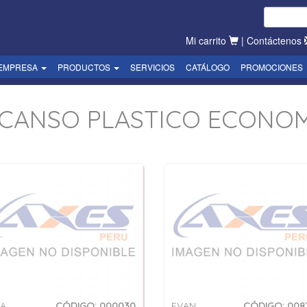
Mi carrito
|
Contáctenos
EMPRESA
PRODUCTOS
SERVICIOS
CATÁLOGO
PROMOCIONES
CANSO PLASTICO ECONO
IA
CÓDIGO: 000030
EVAN
CÓDIGO: 008