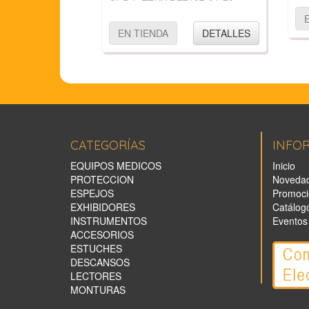
EN TIENDA
DETALLES
CATEGORÍAS
INFO
EQUIPOS MEDICOS
Inicio
PROTECCION
Noveda
ESPEJOS
Promoci
EXHIBIDORES
Catálog
INSTRUMENTOS
Eventos
ACCESORIOS
ESTUCHES
DESCANSOS
LECTORES
MONTURAS