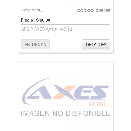
AXES PERU
CÓDIGO: 009259
Precio: S/60.00
GFS P AXES AX101-AX112
EN TIENDA
DETALLES