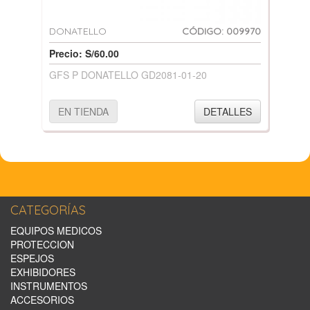
DONATELLO
CÓDIGO: 009970
Precio: S/60.00
GFS P DONATELLO GD2081-01-20
EN TIENDA
DETALLES
CATEGORÍAS
EQUIPOS MEDICOS
PROTECCION
ESPEJOS
EXHIBIDORES
INSTRUMENTOS
ACCESORIOS