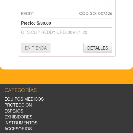
REDDY
CÓDIGO: 007326
Precio: S/30.00
GFS CLIP REDDY GRE0009-01-20
EN TIENDA
DETALLES
CATEGORÍAS
EQUIPOS MEDICOS
PROTECCION
ESPEJOS
EXHIBIDORES
INSTRUMENTOS
ACCESORIOS