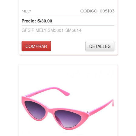
MELY
CÓDIGO: 005103
Precio: S/30.00
GFS P MELY SM5601-SM5614
COMPRAR
DETALLES