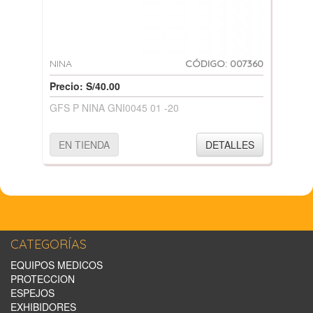
NINA
CÓDIGO: 007360
Precio: S/40.00
GFS P NINA GNI0045 01 -20
EN TIENDA
DETALLES
CATEGORÍAS
EQUIPOS MEDICOS
PROTECCION
ESPEJOS
EXHIBIDORES