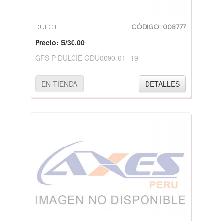
DULCIE
CÓDIGO: 008777
Precio: S/30.00
GFS P DULCIE GDU0090-01 -19
EN TIENDA
DETALLES