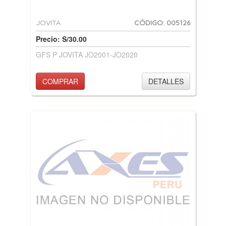
JOVITA
CÓDIGO: 005126
Precio: S/30.00
GFS P JOVITA JO2001-JO2020
COMPRAR
DETALLES