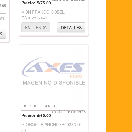
Precio: S/75.00
865
MON FRANCO COBELI
FC00282-1-20
81-
EN TIENDA
DETALLES
S
GIORGIO BIANCHI
CÓDIGO: 008936
Precio: S/60.00
GIORGIO BIANCHI GB00283-01-
20