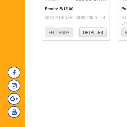
Precio: S/15.00
Pr
MON P DENZEL MD00205-01-14
MO
01
EN TIENDA
DETALLES