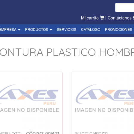
Mi carrito
|
Contáctenos
EMPRESA
PRODUCTOS
SERVICIOS
CATÁLOGO
PROMOCIONES
ONTURA PLASTICO HOMB
NCELLOTTI
CÓDIGO: 007423
GUIDO CAPOZZI