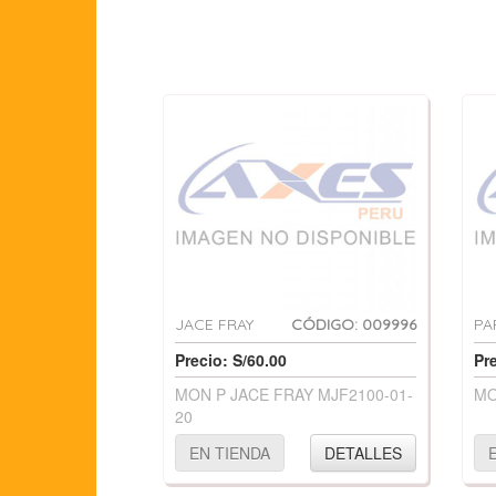
JACE FRAY
CÓDIGO: 009996
PA
Precio: S/60.00
Pr
MON P JACE FRAY MJF2100-01-
MO
20
EN TIENDA
DETALLES